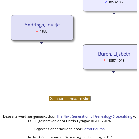
1858-1955
Andringa, Joukje
1885-
Buren, Lijsbeth
1857-1918
Ga naar standaard site
Deze site werd aangemaakt door
The Next Generation of Genealogy Sitebuilding
v.
13.1.1, geschreven door Darrin Lythgoe © 2001-2026.
Gegevens onderhouden door
Gerryt Bouma
.
The Next Generation of Genealogy Sitebuilding, v.13.1