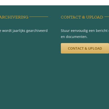
ARCHIVERING
CONTACT & UPLOAD
 wordt jaarlijks gearchiveerd
Stuur eenvoudig een bericht e
en documenten.
CONTACT & UPLOAD