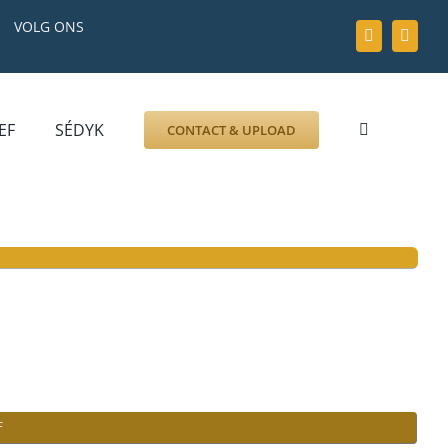
VOLG ONS
EF
SÉDYK
CONTACT & UPLOAD
F