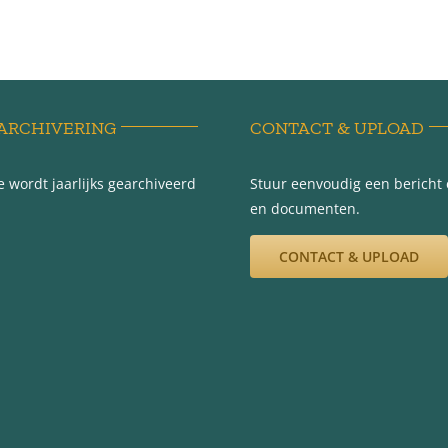
ARCHIVERING
CONTACT & UPLOAD
 wordt jaarlijks gearchiveerd
Stuur eenvoudig een bericht e
en documenten.
CONTACT & UPLOAD