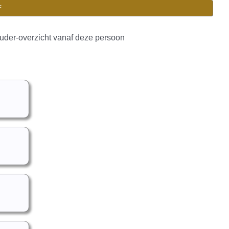
F
uder-overzicht vanaf deze persoon