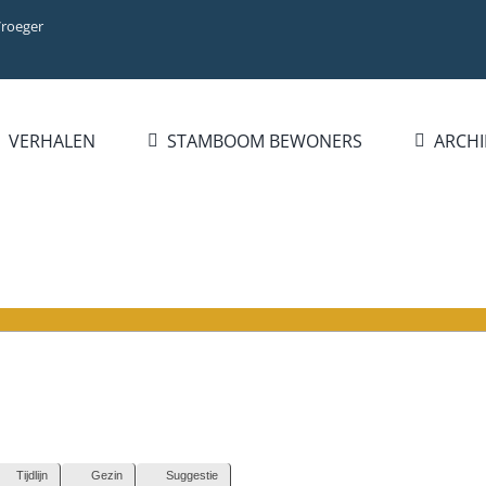
Vroeger
VERHALEN
STAMBOOM BEWONERS
ARCHI
Tijdlijn
Gezin
Suggestie