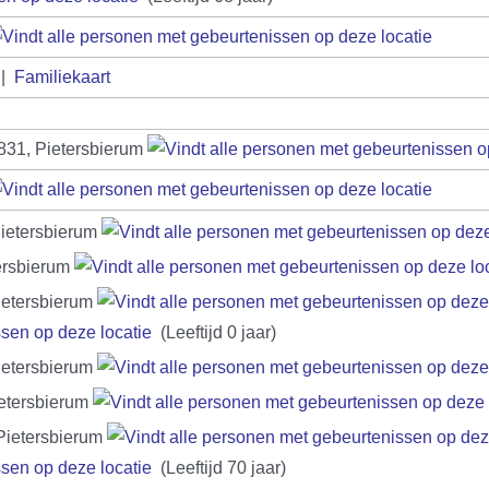
|
Familiekaart
831, Pietersbierum
Pietersbierum
tersbierum
ietersbierum
(Leeftijd 0 jaar)
ietersbierum
ietersbierum
Pietersbierum
(Leeftijd 70 jaar)