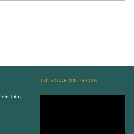
LUIDKLOKKEN HOREN
n/of foto’s