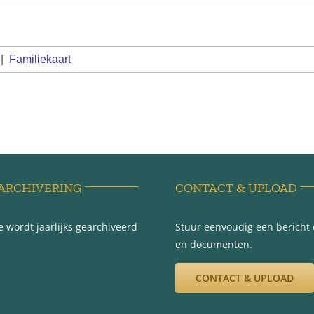
|
Familiekaart
ARCHIVERING
CONTACT & UPLOAD
 wordt jaarlijks gearchiveerd
Stuur eenvoudig een bericht e
en documenten.
CONTACT & UPLOAD