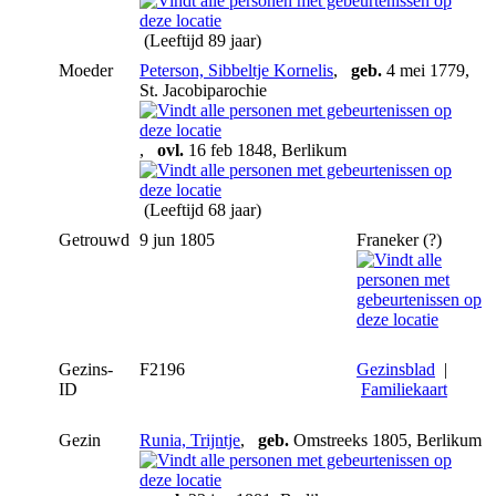
(Leeftijd 89 jaar)
Moeder
Peterson, Sibbeltje Kornelis
,
geb.
4 mei 1779,
St. Jacobiparochie
,
ovl.
16 feb 1848, Berlikum
(Leeftijd 68 jaar)
Getrouwd
9 jun 1805
Franeker (?)
Gezins-
F2196
Gezinsblad
|
ID
Familiekaart
Gezin
Runia, Trijntje
,
geb.
Omstreeks 1805, Berlikum