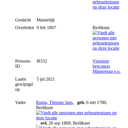
Geslacht
Mannelijk
Overleden
9 feb 1897
Berlikum
Persoon-
I8332
Vroegere
ID
bewoners
Minnertsga e.o.
Laatst
5 jul 2021
gewijzigd
op
Vader
Runia, Theunis Jans
,
geb.
6 mrt 1780,
Berlikum
,
ovl.
26 sep 1869, Berlikum