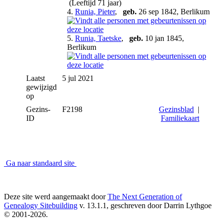
(Leeftijd 71 jaar)
4.
Runia, Pieter
,
geb.
26 sep 1842, Berlikum
5.
Runia, Taetske
,
geb.
10 jan 1845,
Berlikum
Laatst
5 jul 2021
gewijzigd
op
Gezins-
F2198
Gezinsblad
|
ID
Familiekaart
Ga naar standaard site
Deze site werd aangemaakt door
The Next Generation of
Genealogy Sitebuilding
v. 13.1.1, geschreven door Darrin Lythgoe
© 2001-2026.