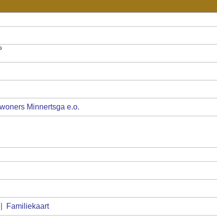
woners Minnertsga e.o.
|
Familiekaart