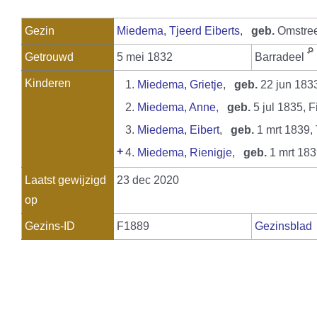
Gezin
Miedema, Tjeerd Eiberts
,
geb.
Omstree
Getrouwd
5 mei 1832
Barradeel
Kinderen
1.
Miedema, Grietje
,
geb.
22 jun 183
2.
Miedema, Anne
,
geb.
5 jul 1835, 
3.
Miedema, Eibert
,
geb.
1 mrt 1839
+
4.
Miedema, Rienigje
,
geb.
1 mrt 18
Laatst gewijzigd
23 dec 2020
op
Gezins-ID
F1889
Gezinsblad