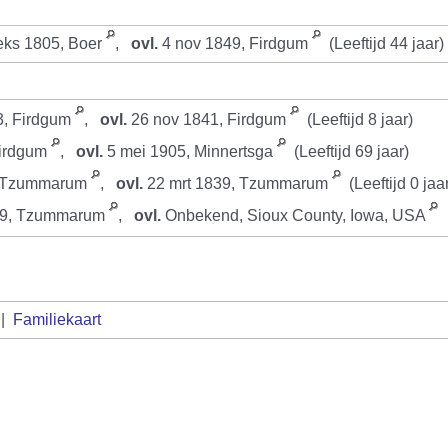
ks 1805, Boer
,
ovl.
4 nov 1849, Firdgum
(Leeftijd 44 jaar)
3, Firdgum
,
ovl.
26 nov 1841, Firdgum
(Leeftijd 8 jaar)
Firdgum
,
ovl.
5 mei 1905, Minnertsga
(Leeftijd 69 jaar)
, Tzummarum
,
ovl.
22 mrt 1839, Tzummarum
(Leeftijd 0 jaa
39, Tzummarum
,
ovl.
Onbekend, Sioux County, Iowa, USA
|
Familiekaart