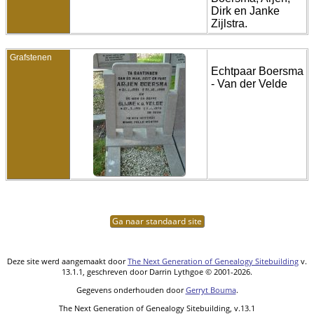
Dirk en Janke
Zijlstra.
Grafstenen
Echtpaar Boersma
- Van der Velde
Ga naar standaard site
Deze site werd aangemaakt door
The Next Generation of Genealogy Sitebuilding
v.
13.1.1, geschreven door Darrin Lythgoe © 2001-2026.
Gegevens onderhouden door
Gerryt Bouma
.
The Next Generation of Genealogy Sitebuilding, v.13.1