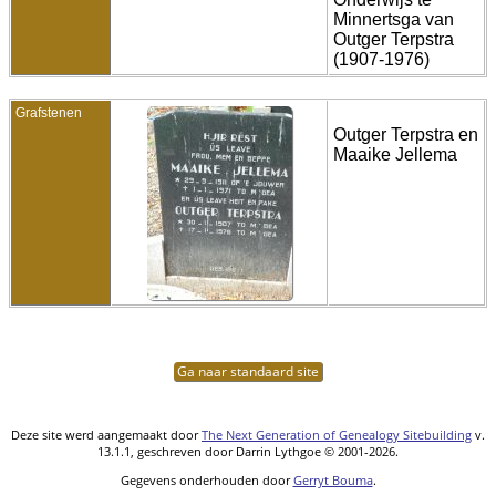
Minnertsga van
Outger Terpstra
(1907-1976)
Grafstenen
Outger Terpstra en
Maaike Jellema
Ga naar standaard site
Deze site werd aangemaakt door
The Next Generation of Genealogy Sitebuilding
v.
13.1.1, geschreven door Darrin Lythgoe © 2001-2026.
Gegevens onderhouden door
Gerryt Bouma
.