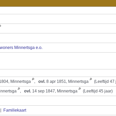
woners Minnertsga e.o.
1804, Minnertsga
,
ovl.
8 apr 1851, Minnertsga
(Leeftijd 47 
innertsga
,
ovl.
14 sep 1847, Minnertsga
(Leeftijd 45 jaar)
|
Familiekaart