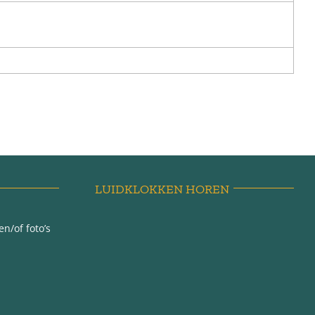
LUIDKLOKKEN HOREN
n/of foto’s