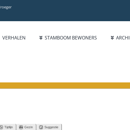
Vroeger
VERHALEN
STAMBOOM BEWONERS
ARCHI
Tijdlijn
Gezin
Suggestie