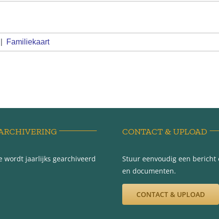
|
Familiekaart
ARCHIVERING
CONTACT & UPLOAD
 wordt jaarlijks gearchiveerd
Stuur eenvoudig een bericht e
en documenten.
CONTACT & UPLOAD