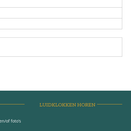
LUIDKLOKKEN HOREN
n/of foto’s