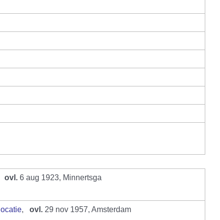
,
ovl.
6 aug 1923, Minnertsga
,
ovl.
29 nov 1957, Amsterdam