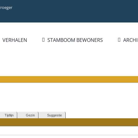
Vroeger
VERHALEN
STAMBOOM BEWONERS
ARCHI
Tijdlijn
Gezin
Suggestie