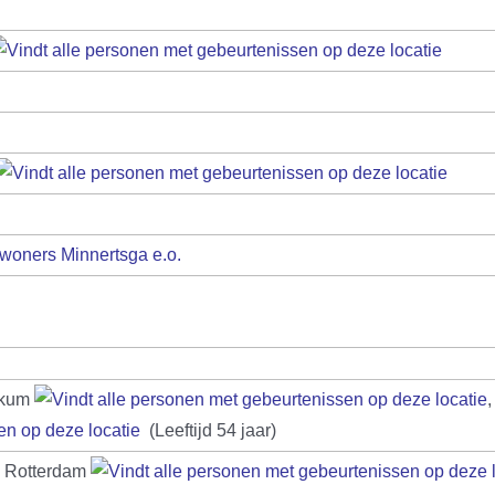
woners Minnertsga e.o.
kkum
(Leeftijd 54 jaar)
, Rotterdam