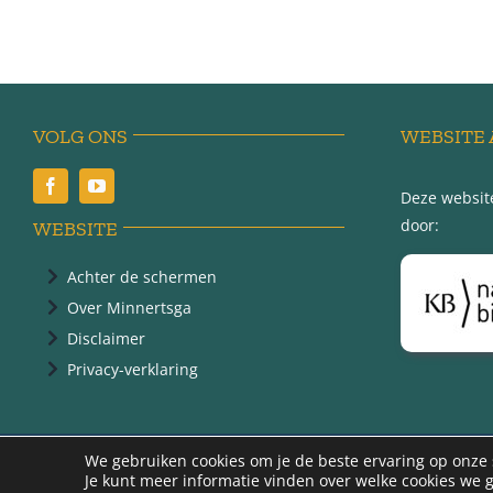
VOLG ONS
WEBSITE 
Deze website
door:
WEBSITE
Achter de schermen
Over Minnertsga
Disclaimer
Privacy-verklaring
@ 2
We gebruiken cookies om je de beste ervaring op onze s
Je kunt meer informatie vinden over welke cookies we 