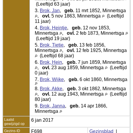
(Leeftijd 63 jaar)
3.
Brok, Jan
,
geb.
11 mrt 1852, Minnertsga
,
ovl.
5 nov 1863, Minnertsga
(Leeftijd
11 jaar)
4.
Brok, Heintje
,
geb.
12 nov 1853,
Minnertsga
,
ovl.
2 feb 1873, Minnertsga
(Leeftijd 19 jaar)
5.
Brok, Tietje
,
geb.
13 feb 1856,
Minnertsga
,
ovl.
12 feb 1925, Minnertsga
(Leeftijd 68 jaar)
6.
Brok, Hein
,
geb.
7 jun 1859, Minnertsga
,
ovl.
23 aug 1859, Minnertsga
(Leeftijd
0 jaar)
7.
Brok, Wijke
,
geb.
6 okt 1860, Minnertsga
8.
Brok, Akke
,
geb.
3 okt 1862, Minnertsga
,
ovl.
12 aug 1943, Minnertsga
(Leeftijd
80 jaar)
9.
Brok, Janna
,
geb.
14 apr 1866,
Minnertsga
Laatst
6 jan 2017
gewijzigd op
Gezins-ID
F698
Gezinsblad
|