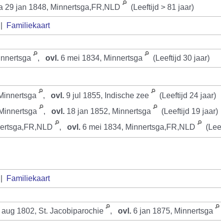
 29 jan 1848, Minnertsga,FR,NLD
(Leeftijd > 81 jaar)
|
Familiekaart
innertsga
,
ovl.
6 mei 1834, Minnertsga
(Leeftijd 30 jaar)
 Minnertsga
,
ovl.
9 jul 1855, Indische zee
(Leeftijd 24 jaar)
Minnertsga
,
ovl.
18 jan 1852, Minnertsga
(Leeftijd 19 jaar)
nertsga,FR,NLD
,
ovl.
6 mei 1834, Minnertsga,FR,NLD
(Leef
|
Familiekaart
aug 1802, St. Jacobiparochie
,
ovl.
6 jan 1875, Minnertsga