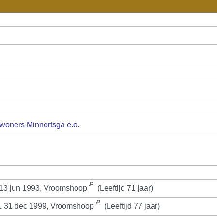
woners Minnertsga e.o.
13 jun 1993, Vroomshoop
(Leeftijd 71 jaar)
.
31 dec 1999, Vroomshoop
(Leeftijd 77 jaar)