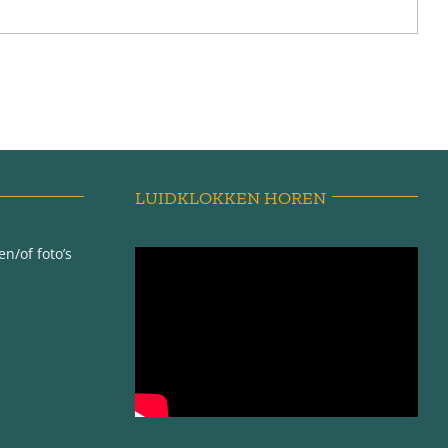
LUIDKLOKKEN HOREN
n/of foto’s