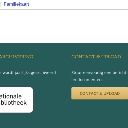
|
Familiekaart
ARCHIVERING
CONTACT & UPLOAD
 wordt jaarlijks gearchiveerd
Stuur eenvoudig een bericht e
en documenten.
CONTACT & UPLOAD