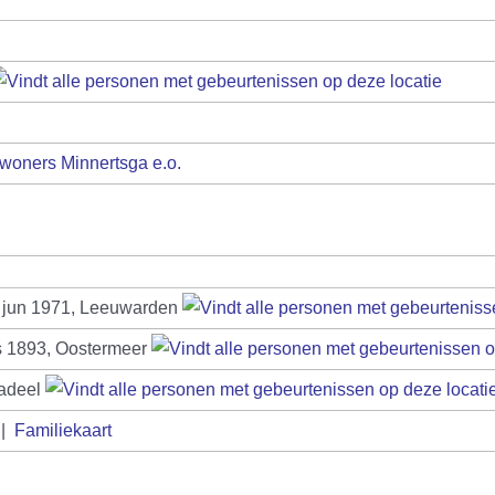
woners Minnertsga e.o.
 jun 1971, Leeuwarden
 1893, Oostermeer
adeel
|
Familiekaart