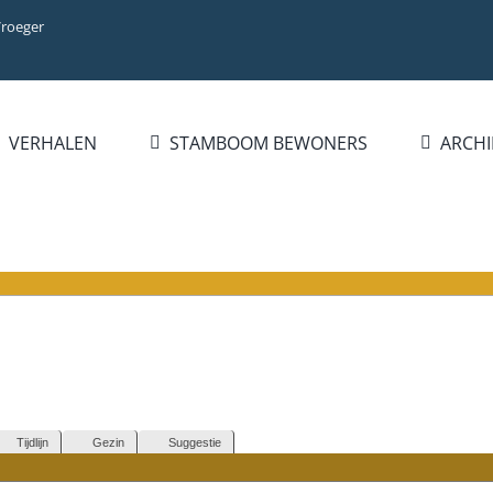
Vroeger
VERHALEN
STAMBOOM BEWONERS
ARCHI
Tijdlijn
Gezin
Suggestie