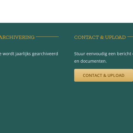
ARCHIVERING
CONTACT & UPLOAD
 wordt jaarlijks gearchiveerd
Stuur eenvoudig een bericht e
en documenten.
CONTACT & UPLOAD