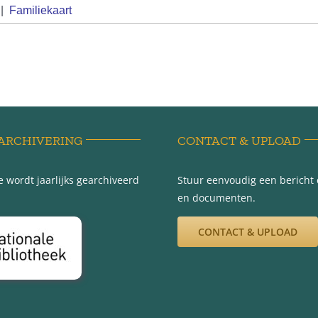
|
Familiekaart
ARCHIVERING
CONTACT & UPLOAD
 wordt jaarlijks gearchiveerd
Stuur eenvoudig een bericht e
en documenten.
CONTACT & UPLOAD