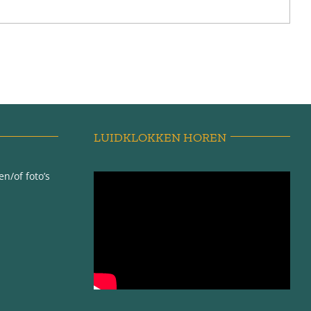
LUIDKLOKKEN HOREN
n/of foto’s