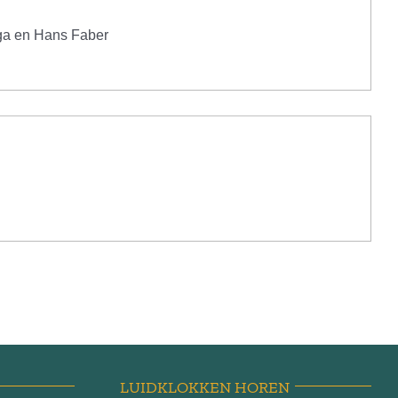
nga en Hans Faber
LUIDKLOKKEN HOREN