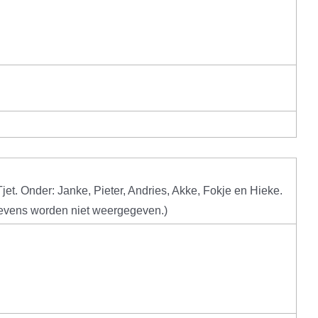
Tjet. Onder: Janke, Pieter, Andries, Akke, Fokje en Hieke.
egevens worden niet weergegeven.)