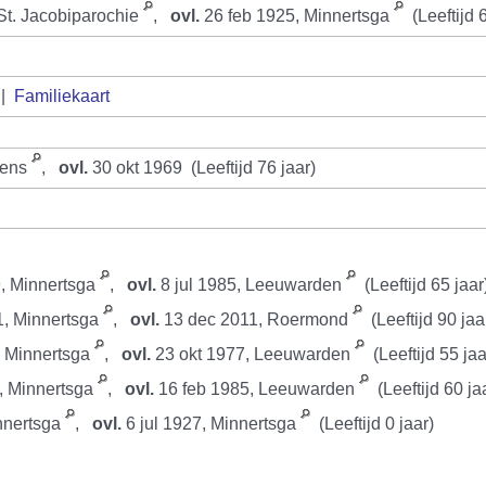
St. Jacobiparochie
,
ovl.
26 feb 1925, Minnertsga
(Leeftijd 
|
Familiekaart
iens
,
ovl.
30 okt 1969 (Leeftijd 76 jaar)
, Minnertsga
,
ovl.
8 jul 1985, Leeuwarden
(Leeftijd 65 jaar
1, Minnertsga
,
ovl.
13 dec 2011, Roermond
(Leeftijd 90 jaa
, Minnertsga
,
ovl.
23 okt 1977, Leeuwarden
(Leeftijd 55 jaa
, Minnertsga
,
ovl.
16 feb 1985, Leeuwarden
(Leeftijd 60 ja
nnertsga
,
ovl.
6 jul 1927, Minnertsga
(Leeftijd 0 jaar)