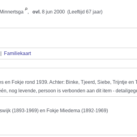
 Minnertsga
,
ovl.
8 jun 2000 (Leeftijd 67 jaar)
|
Familiekaart
s en Fokje rond 1939. Achter: Binke, Tjeerd, Siebe, Trijntje en 
één, nog levende, persoon is verbonden aan dit item - detailg
eswijk (1893-1969) en Fokje Miedema (1892-1969)