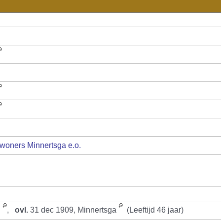
woners Minnertsga e.o.
d
,
ovl.
31 dec 1909, Minnertsga
(Leeftijd 46 jaar)