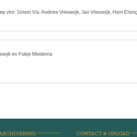
p vlnr: Simon Vis, Andries Vrieswijk, Jan Vrieswijk, Hein Elsi
eswijk en Fokje Miedema
ARCHIVERING
CONTACT & UPLOAD