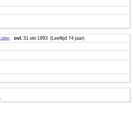
,
ovl.
31 okt 1993 (Leeftijd 74 jaar)
.