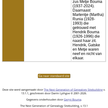
zus Metje Bouma
(1937-2024).
Daarnaast
Martentje (Martha)
Runia (1928-
1993) die
getrouwd met
Hendrik Bouma
(1926-1996) die
naast haar zit.
Hendrik, Gatske
en Metje waren
neef en nicht van
elkaar.
Ga naar standaard site
Deze site werd aangemaakt door
The Next Generation of Genealogy Sitebuilding
v.
13.1.1, geschreven door Darrin Lythgoe © 2001-2026.
Gegevens onderhouden door
Gerryt Bouma
.
The Next Generation of Genealogy Sitebuilding, v.13.1