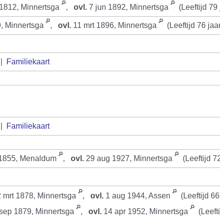
1812, Minnertsga
,
ovl.
7 jun 1892, Minnertsga
(Leeftijd 79 
, Minnertsga
,
ovl.
11 mrt 1896, Minnertsga
(Leeftijd 76 jaa
|
Familiekaart
|
Familiekaart
 1855, Menaldum
,
ovl.
29 aug 1927, Minnertsga
(Leeftijd 7
 mrt 1878, Minnertsga
,
ovl.
1 aug 1944, Assen
(Leeftijd 66
sep 1879, Minnertsga
,
ovl.
14 apr 1952, Minnertsga
(Leefti