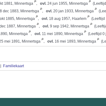
kt 1881, Minnertsga
,
ovl.
24 jun 1955, Minnertsga
(Leeftijd
8 dec 1883, Minnertsga
,
ovl.
20 jan 1933, Minnertsga
(Leef
okt 1885, Minnertsga
,
ovl.
18 aug 1957, Haarlem
(Leeftijd 
dec 1887, Minnertsga
,
ovl.
9 sep 1942, Minnertsga
(Leeftij
1890, Minnertsga
,
ovl.
11 mei 1890, Minnertsga
(Leeftijd 0 
5 mei 1891, Minnertsga
,
ovl.
16 mei 1893, Minnertsga
(Lee
|
Familiekaart