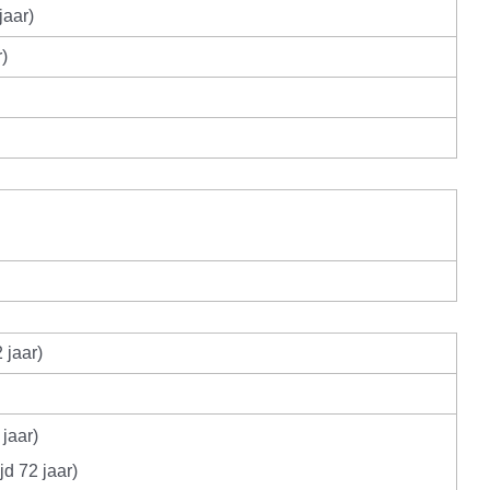
jaar)
r)
2 jaar)
 jaar)
jd 72 jaar)