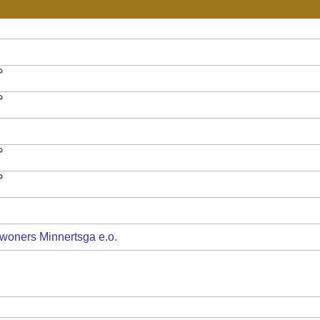
woners Minnertsga e.o.