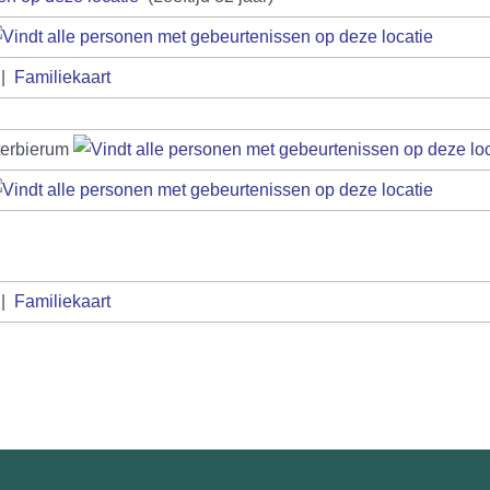
|
Familiekaart
terbierum
|
Familiekaart