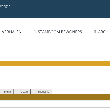
Vroeger
VERHALEN
STAMBOOM BEWONERS
ARCHI
Tijdlijn
Gezin
Suggestie