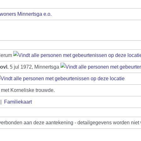
woners Minnertsga e.o.
bierum
ovl.
5 jul 1972, Minnertsga
 met Korneliske trouwde.
|
Familiekaart
verbonden aan deze aantekening - detailgegevens worden nie