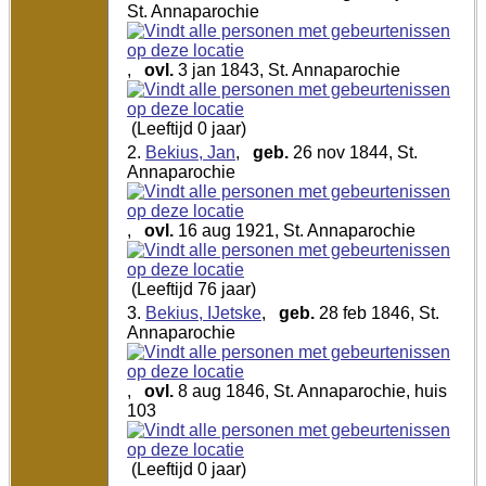
St. Annaparochie
,
ovl.
3 jan 1843, St. Annaparochie
(Leeftijd 0 jaar)
2.
Bekius, Jan
,
geb.
26 nov 1844, St.
Annaparochie
,
ovl.
16 aug 1921, St. Annaparochie
(Leeftijd 76 jaar)
3.
Bekius, IJetske
,
geb.
28 feb 1846, St.
Annaparochie
,
ovl.
8 aug 1846, St. Annaparochie, huis
103
(Leeftijd 0 jaar)