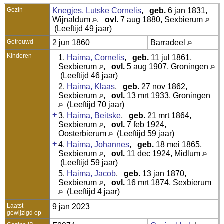
Gezin
Knegjes, Lutske Cornelis
,
geb.
6 jan 1831,
Wijnaldum
,
ovl.
7 aug 1880, Sexbierum
(Leeftijd 49 jaar)
Getrouwd
2 jun 1860
Barradeel
Kinderen
1.
Haima, Cornelis
,
geb.
11 jul 1861,
Sexbierum
,
ovl.
5 aug 1907, Groningen
(Leeftijd 46 jaar)
2.
Haima, Klaas
,
geb.
27 nov 1862,
Sexbierum
,
ovl.
13 mrt 1933, Groningen
(Leeftijd 70 jaar)
+
3.
Haima, Beitske
,
geb.
21 mrt 1864,
Sexbierum
,
ovl.
7 feb 1924,
Oosterbierum
(Leeftijd 59 jaar)
+
4.
Haima, Johannes
,
geb.
18 mei 1865,
Sexbierum
,
ovl.
11 dec 1924, Midlum
(Leeftijd 59 jaar)
5.
Haima, Jacob
,
geb.
13 jan 1870,
Sexbierum
,
ovl.
16 mrt 1874, Sexbierum
(Leeftijd 4 jaar)
Laatst
9 jan 2023
gewijzigd op