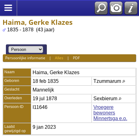
Haima, Gerke Klazes
1835 - 1878 (43 jaar)
Persoonlijke informatie
|
Alles
|
PDF
Naam
Haima
,
Gerke Klazes
Geboren
18 feb 1835
Tzummarum
Geslacht
Mannelijk
Overleden
19 jul 1878
Sexbierum
Persoon-ID
I11646
Vroegere
bewoners
Minnertsga e.o.
Laatst
9 jan 2023
gewijzigd op