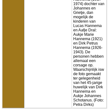
1974) dochter van
Johannes en
Grietje, dan
mogelijk de
kinderen van
Lucas Hannema
en Aafje Dral:
Aukje Marie
Hannema (1921)
en Dirk Petrus
Hannema (1926-
1943). De
personen hebben
allemaal een
corsage op.
Waarschijnlijk isw
de foto gemaakt
ter gelegenheid
van het 45-jarige
huwelijk van Dirk
Hannema en
Aukje Johannes
Schotanus. (Foto:
Petra Dirks)