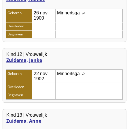
Geboren
26 nov
Minnertsga
1900
Overleden
Begraven
Kind 12 | Vrouwelijk
Zuidema, Janke
Geboren
22 nov
Minnertsga
1902
Overleden
Begraven
Kind 13 | Vrouwelijk
Zuidema, Anne