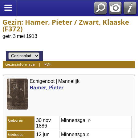
Gezin: Hamer, Pieter / Zwart, Klaaske
(F372)
getr. 3 mei 1913
Gezinsinformatie
|
PDF
Echtgenoot | Mannelijk
Hamer, Pieter
Geboren
30 nov
Minnertsga
1886
Gedoopt
12 jun
Minnertsga