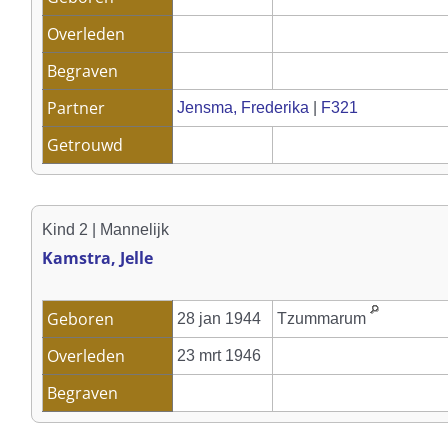
Overleden
Begraven
Partner
Jensma, Frederika
|
F321
Getrouwd
Kind 2 | Mannelijk
Kamstra, Jelle
Geboren
28 jan 1944
Tzummarum
Overleden
23 mrt 1946
Begraven