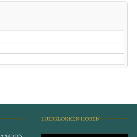
LUIDKLOKKEN HOREN
n/of foto’s