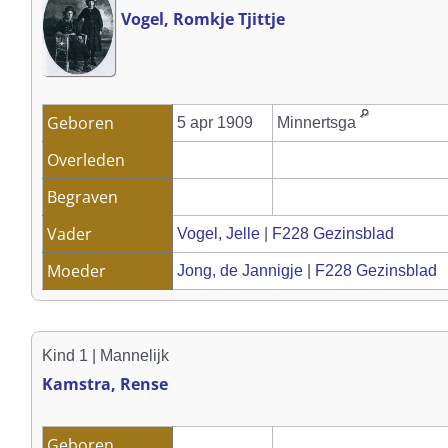
Vogel, Romkje Tjittje
Geboren
5 apr 1909
Minnertsga
Overleden
Begraven
Vader
Vogel, Jelle
|
F228 Gezinsblad
Moeder
Jong, de Jannigje
|
F228 Gezinsblad
Kind 1 | Mannelijk
Kamstra, Rense
Geboren