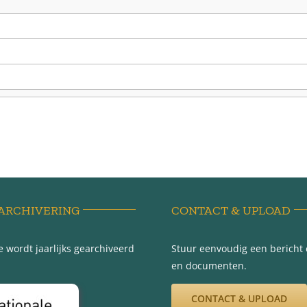
ARCHIVERING
CONTACT & UPLOAD
 wordt jaarlijks gearchiveerd
Stuur eenvoudig een bericht e
en documenten.
CONTACT & UPLOAD