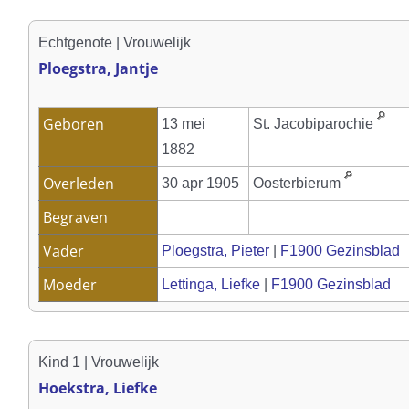
Echtgenote | Vrouwelijk
Ploegstra, Jantje
Geboren
13 mei
St. Jacobiparochie
1882
Overleden
30 apr 1905
Oosterbierum
Begraven
Vader
Ploegstra, Pieter
|
F1900 Gezinsblad
Moeder
Lettinga, Liefke
|
F1900 Gezinsblad
Kind 1 | Vrouwelijk
Hoekstra, Liefke