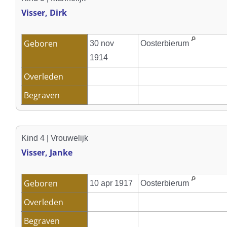
Visser, Dirk
Geboren
30 nov
Oosterbierum
1914
Overleden
Begraven
Kind 4 | Vrouwelijk
Visser, Janke
Geboren
10 apr 1917
Oosterbierum
Overleden
Begraven