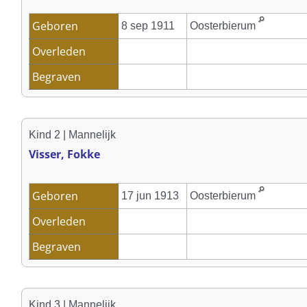
Geboren
8 sep 1911
Oosterbierum
Overleden
Begraven
Kind 2 | Mannelijk
Visser, Fokke
Geboren
17 jun 1913
Oosterbierum
Overleden
Begraven
Kind 3 | Mannelijk