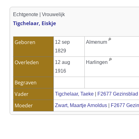
Echtgenote | Vrouwelijk
Tigchelaar, Eiskje
Geboren
12 sep
Almenum
1829
Overleden
12 aug
Harlingen
1916
Begraven
Vader
Tigchelaar, Taeke
|
F2677 Gezinsblad
Moeder
Zwart, Maartje Arnoldus
|
F2677 Gezin