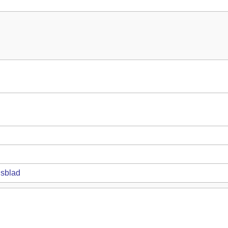
sblad