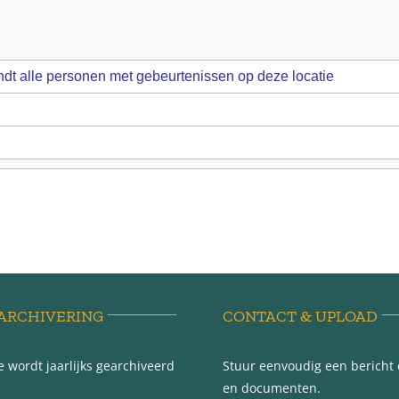
ARCHIVERING
CONTACT & UPLOAD
 wordt jaarlijks gearchiveerd
Stuur eenvoudig een bericht e
en documenten.