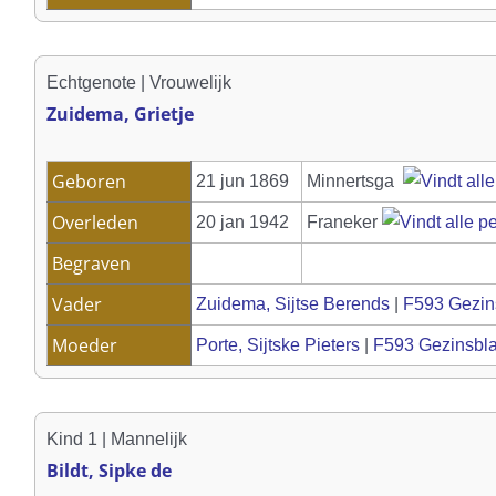
Echtgenote | Vrouwelijk
Zuidema, Grietje
Geboren
21 jun 1869
Minnertsga
Overleden
20 jan 1942
Franeker
Begraven
Vader
Zuidema, Sijtse Berends
|
F593 Gezin
Moeder
Porte, Sijtske Pieters
|
F593 Gezinsbl
Kind 1 | Mannelijk
Bildt, Sipke de