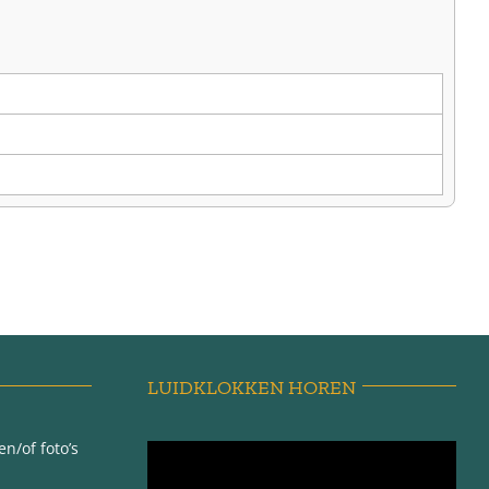
LUIDKLOKKEN HOREN
n/of foto’s