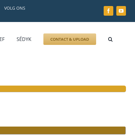
VOLG ONS
EF
SÉDYK
CONTACT & UPLOAD
ZOEK AFBEELDING
FOTO
DOCUMENT
GRAFZERK
ALLLES