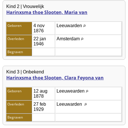
Kind 2 | Vrouwelijk
Harinxsma thoe Slooten, Maria van
Geboren
4 nov
Leeuwarden
1876
Overleden
22 jan
Amsterdam
1946
Begraven
Kind 3 | Onbekend
Harinxsma thoe Slooten, Clara Feyona van
Geboren
12 aug
Leeuwearden
1878
Overleden
27 feb
Leeuwarden
1929
Begraven