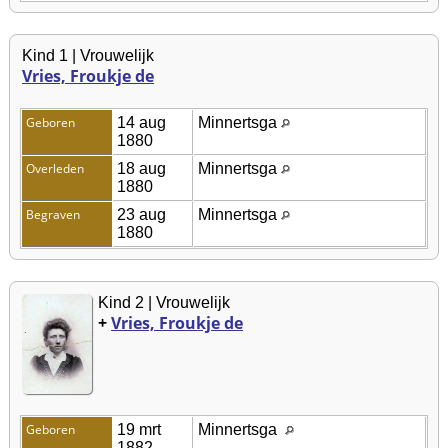
Kind 1 | Vrouwelijk
Vries, Froukje de
Geboren
14 aug
Minnertsga
1880
Overleden
18 aug
Minnertsga
1880
Begraven
23 aug
Minnertsga
1880
Kind 2 | Vrouwelijk
+
Vries, Froukje de
Geboren
19 mrt
Minnertsga
1882