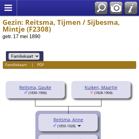
Gezin: Reitsma, Tijmen / Sijbesma,
Mintje (F2308)
getr. 17 mei 1890
Familiekaart
|
PDF
Reitsma, Gauke
Kuiken, Maartje
(1830-1906)
(1828-1904)
Reitsma, Anne
(1850-1928)