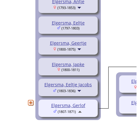
Elgersma, Antje
(1793-1853)
Elgersma, Eeltje
(1797-1803)
Elgersma, Geertje
(1800-1875)
Elgersma, Japke
(1800-1811)
Elg
Elgersma, Eeltje Jacobs
(
(1803-1836)
Elg
Elgersma, Gerlof
(1807-1871)