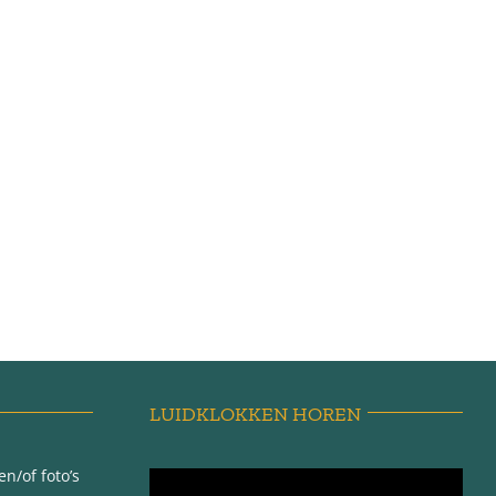
LUIDKLOKKEN HOREN
n/of foto’s