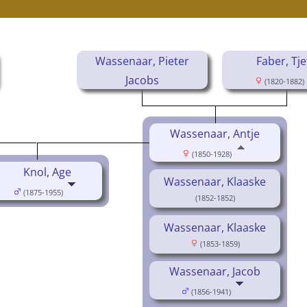
Wassenaar, Pieter
Faber, Tje
Jacobs
(1820-1882)
(1818-1875)
Wassenaar, Antje
(1850-1928)
Knol, Age
Wassenaar, Klaaske
(1875-1955)
(1852-1852)
Wassenaar, Klaaske
(1853-1859)
Wassenaar, Jacob
(1856-1941)