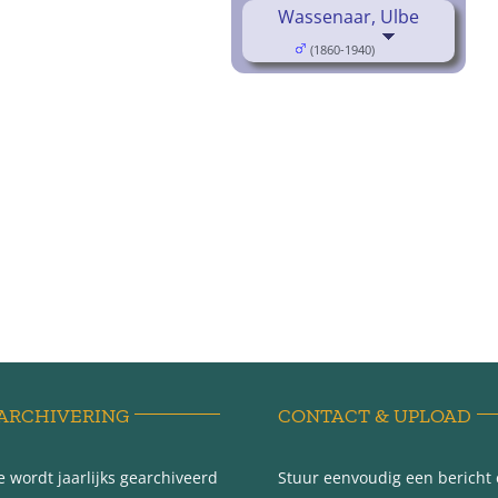
Wassenaar, Ulbe
(1860-1940)
ARCHIVERING
CONTACT & UPLOAD
 wordt jaarlijks gearchiveerd
Stuur eenvoudig een bericht e