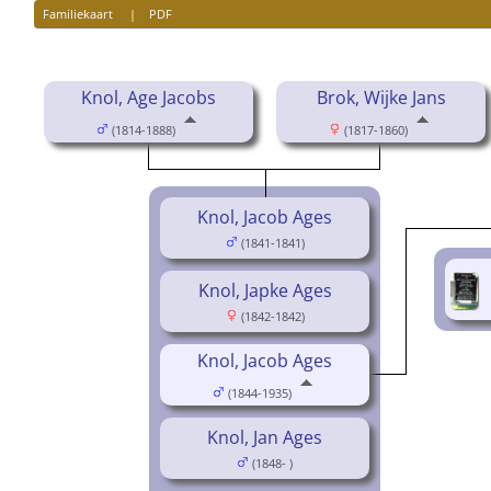
Familiekaart
|
PDF
Knol, Age Jacobs
Brok, Wijke Jans
(1814-1888)
(1817-1860)
Knol, Jacob Ages
(1841-1841)
Knol, Japke Ages
(1842-1842)
Knol, Jacob Ages
(1844-1935)
Knol, Jan Ages
(1848- )