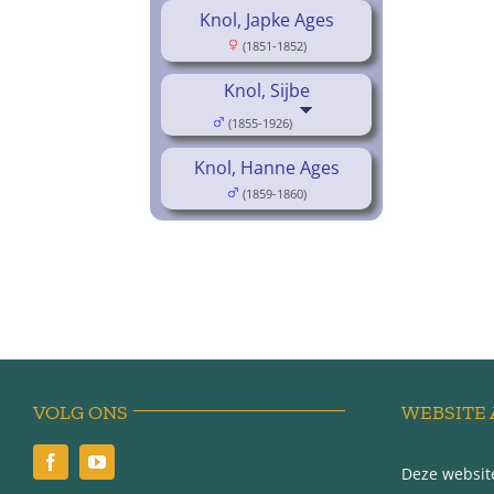
Knol, Japke Ages
(1851-1852)
Knol, Sijbe
(1855-1926)
Knol, Hanne Ages
(1859-1860)
VOLG ONS
WEBSITE 
Deze website