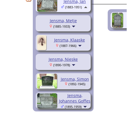
Jensma, Jan
(1883-1951)
Jensma, Metje
(1885-1933)
Jensma, Klaaske
(1887-1966)
Jensma, Nieske
(1890-1978)
Jensma, Simon
(1892-1945)
Jensma,
Johannes Goffes
(1895-1959)