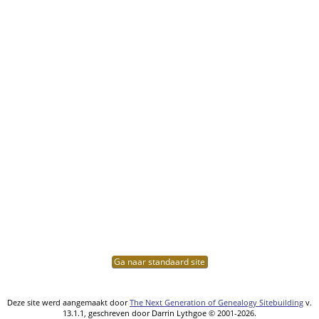
Ga naar standaard site
Deze site werd aangemaakt door
The Next Generation of Genealogy Sitebuilding
v.
13.1.1, geschreven door Darrin Lythgoe © 2001-2026.