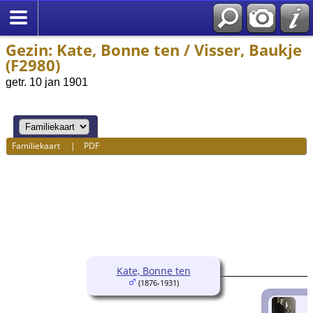
Gezin: Kate, Bonne ten / Visser, Baukje
(F2980)
getr. 10 jan 1901
Familiekaart
|
PDF
Kate, Bonne ten
(1876-1931)