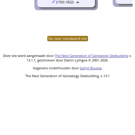
(1763-1822)
Ga naar standaard site
Deze site werd aangemaakt door
The Next Generation of Genealogy Sitebuilding
v.
13.1.1, geschreven door Darrin Lythgoe © 2001-2026.
Gegevens onderhouden door
Gerryt Bouma
.
The Next Generation of Genealogy Sitebuilding, v.13.1