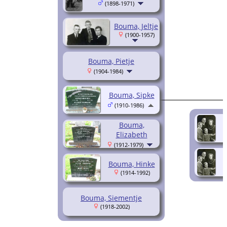
(1898-1971)
Bouma, Jeltje
(1900-1957)
Bouma, Pietje
(1904-1984)
Bouma, Sipke
(1910-1986)
Bouma,
Elizabeth
(1912-1979)
Bouma, Hinke
(1914-1992)
Bouma, Siementje
(1918-2002)