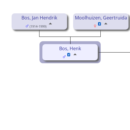
Bos, Jan Hendrik
Moolhuizen, Geertruida
(1914-1999)
Bos, Henk