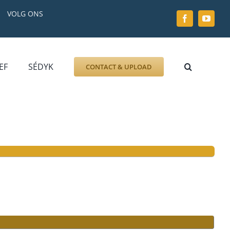
VOLG ONS
EF
SÉDYK
CONTACT & UPLOAD
ZOEK AFBEELDING
FOTO
DOCUMENT
GRAFZERK
ALLLES