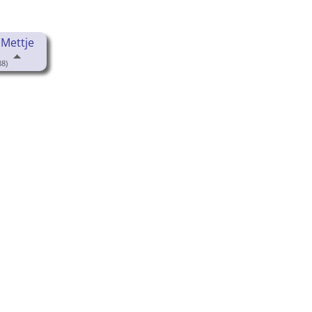
 Mettje
8)