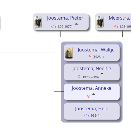
Joostema, Pieter
Meerstra,
(1899-1970)
(1898-198
Joostema, Waltje
(1923- )
Joostema, Neeltje
(1926-2000)
Joostema, Anneke
Joostema, Hein
(1935- )