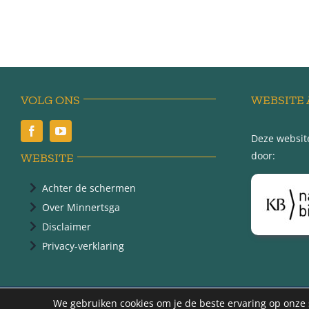
VOLG ONS
WEBSITE 
Deze website
door:
WEBSITE
Achter de schermen
Over Minnertsga
Disclaimer
Privacy-verklaring
@ 2
We gebruiken cookies om je de beste ervaring op onze s