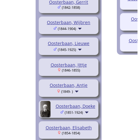
Oosterbaan, Gerrit
(1842-1858)
Oos
Oosterbaan, Wijbren
(1844-1904)
Ooste
Oosterbaan, Lieuwe
(1845-1925)
Oosterbaan, IJttje
(1846-1855)
Oosterbaan, Antje
(1849- )
Oosterbaan, Doeke
(1851-1924)
Oosterbaan, Elisabeth
(1854-1854)