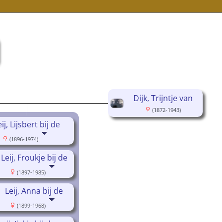
Dijk, Trijntje van
(1872-1943)
ij, Lijsbert bij de
(1896-1974)
Leij, Froukje bij de
(1897-1985)
Leij, Anna bij de
(1899-1968)