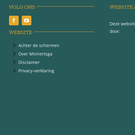
VOLG ONS
WEBSITE 
Deze website
door:
WEBSITE
Achter de schermen
Over Minnertsga
Disclaimer
Privacy-verklaring