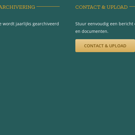
ARCHIVERING
CONTACT & UPLOAD
 wordt jaarlijks gearchiveerd
Stuur eenvoudig een bericht e
en documenten.
CONTACT & UPLOAD