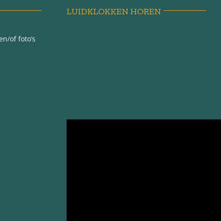
LUIDKLOKKEN HOREN
n/of foto’s