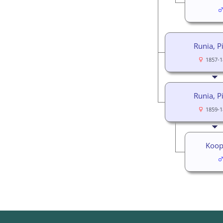
Runia, Pi
1857-1
Runia, Pi
1859-1
Koop