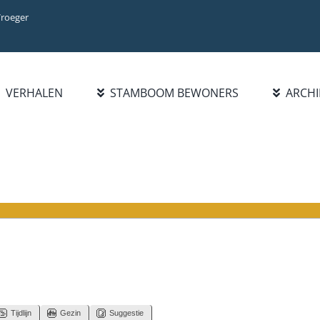
Vroeger
VERHALEN
STAMBOOM BEWONERS
ARCHI
Tijdlijn
Gezin
Suggestie