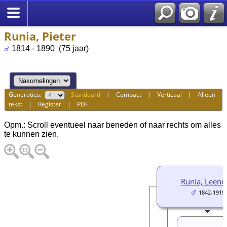
Runia, Pieter
1814 - 1890 (75 jaar)
Generaties:
Standaard
|
Compact
|
Verticaal
|
Alleen
tekst
|
Register
|
PDF
Opm.: Scroll eventueel naar beneden of naar rechts om alles
te kunnen zien.
Runia, Leend
1842-1919