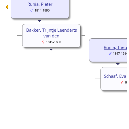
Runia, Pieter
1814-1890
Bakker, Trijntje Leenderts
van den
1815-1850
Runia, Theun
1847-1914
Schaaf, Eva 
18