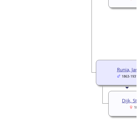
Runia, Jan
1863-1931
Dijk, St
18