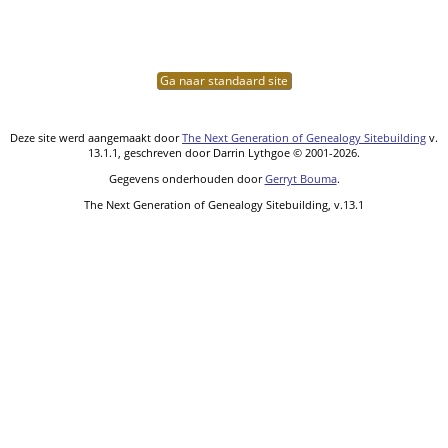
Ga naar standaard site
Deze site werd aangemaakt door
The Next Generation of Genealogy Sitebuilding
v.
13.1.1, geschreven door Darrin Lythgoe © 2001-2026.
Gegevens onderhouden door
Gerryt Bouma
.
The Next Generation of Genealogy Sitebuilding, v.13.1