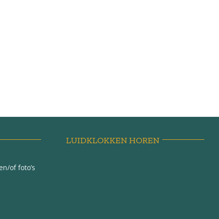
LUIDKLOKKEN HOREN
n/of foto’s