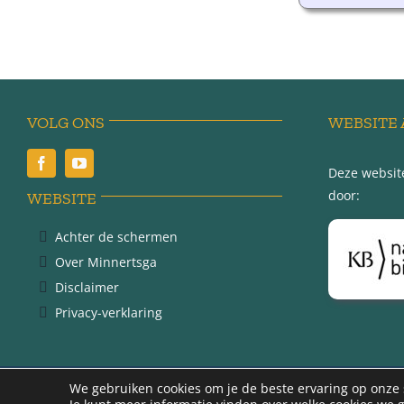
VOLG ONS
WEBSITE 
Deze website
door:
WEBSITE
Achter de schermen
Over Minnertsga
Disclaimer
Privacy-verklaring
@ 2
We gebruiken cookies om je de beste ervaring op onze s